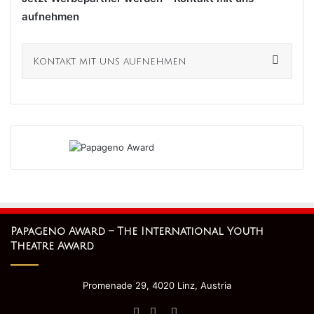
aufnehmen
Kontakt mit uns aufnehmen
Papageno Award – The International Youth
Theatre Award
Promenade 29, 4020 Linz, Austria
Facebook
Twitter
YouTube