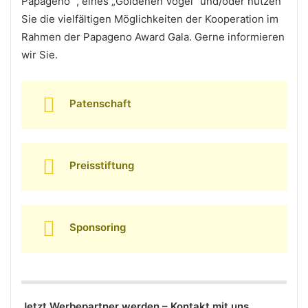
Papageno ”, eines „Goldenen Vogel“ und/oder nützen
Sie die vielfältigen Möglichkeiten der Kooperation im
Rahmen der Papageno Award Gala. Gerne informieren
wir Sie.
Patenschaft
Preisstiftung
Sponsoring
Jetzt Werbepartner werden – Kontakt mit uns