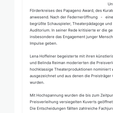
Un
Förderkreises des Papageno Award, des Kurat
anwesend. Nach der Federneröffnung - ein
begrüßte Schauspieler, Theaterpädagoge und 
Auditorium. In seiner Rede kritisierte er die g
insbesondere das Engagement junger Menschen,
Impulse geben.
Lena Hoffelner begeisterte mit ihren künstle
und Belinda Reiman moderierten die Preisver
hochklassige Theaterproduktionen nominiert 
ausgezeichnet und aus denen die Preisträger
wurden.
Mit Hochspannung wurden die bis zum Zeitpun
Preisverleihung versiegelten Kuverts geöffnet
Die Entscheidungen fällten zahlreiche Fachju