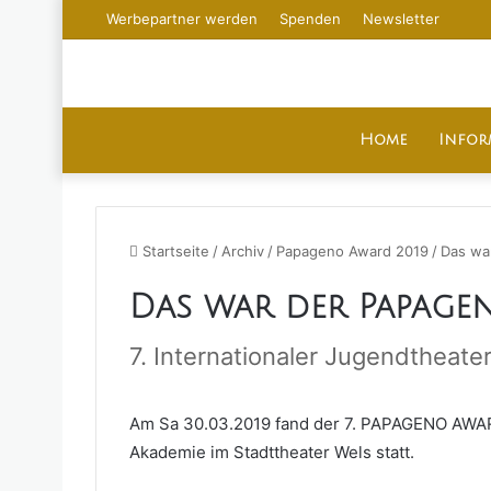
Werbepartner werden
Spenden
Newsletter
Home
Infor
Startseite
/
Archiv
/
Papageno Award 2019
/
Das wa
Das war der Papage
7. Internationaler Jugendtheate
Am Sa 30.03.2019 fand der 7. PAPAGENO AWARD
Akademie im Stadttheater Wels statt.