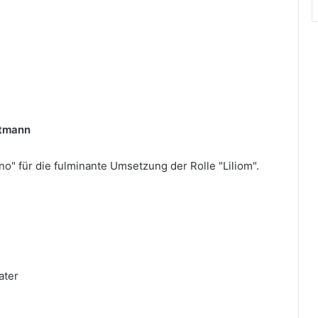
ztmann
o" für die fulminante Umsetzung der Rolle "Liliom".
ater