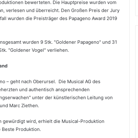
Produktionen bewerteten. Die Hauptpreise wurden vom
, verlesen und überreicht. Den Großen Preis der Jury
ifall wurden die Preisträger des Papageno Award 2019
Insgesamt wurden 9 Stk. "Goldener Papageno" und 31
Stk. "Goldener Vogel" verliehen.
land
no – geht nach Oberursel. Die Musical AG des
eherzten und authentisch ansprechenden
lingserwachen" unter der künstlerischen Leitung von
und Marc Ziethen.
 gewürdigt wird, erhielt die Musical-Produktion
 Beste Produktion.