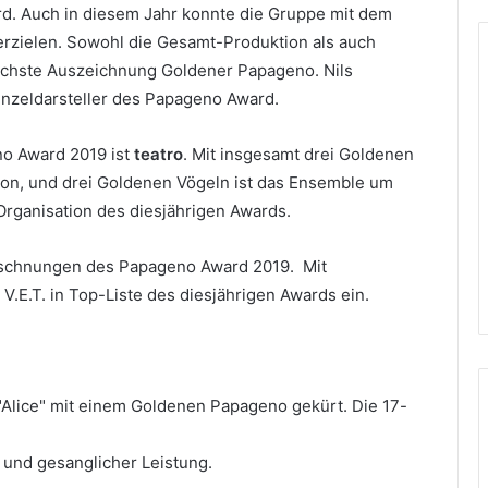
. Auch in diesem Jahr konnte die Gruppe mit dem
 erzielen. Sowohl die Gesamt-Produktion als auch
höchste Auszeichnung Goldener Papageno. Nils
Einzeldarsteller des Papageno Award.
o Award 2019 ist
teatro
. Mit insgesamt drei Goldenen
ion, und drei Goldenen Vögeln ist das Ensemble um
Organisation des diesjährigen Awards.
aschnungen des Papageno Award 2019. Mit
 V.E.T. in Top-Liste des diesjährigen Awards ein.
"Alice" mit einem Goldenen Papageno gekürt. Die 17-
und gesanglicher Leistung.