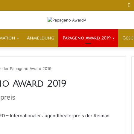
F
mation
Anmeldung
Papageno Award 2019
Gesc
r der Papageno Award 2019
no Award 2019
rpreis
 – Internationaler Jugendtheaterpreis der Reiman