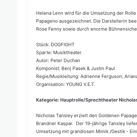
Helena Lenn wird für die Umsetzung der Rolle
Papageno ausgezeichnet. Die Darstellerin beei
Rose Fenny sowie durch enorme Bühnensicher
Stück: DOGFIGHT
Sparte: Musiktheater
Autor: Peter Duchan
Komponist: Benj Pasek & Justin Paul
Regie/Musikleitung: Adrienne Ferguson, Arian
Organisation: YOUNG V.E.T.
Kategorie: Hauptrolle/Sprechtheater Nichola
Nicholas Tansley erzielt den Goldenen Papage
Brandner Kaspar. Der 19-jährige Tansley lief
Umsetzung mit grandiosen Mimik /Gestik - Ein