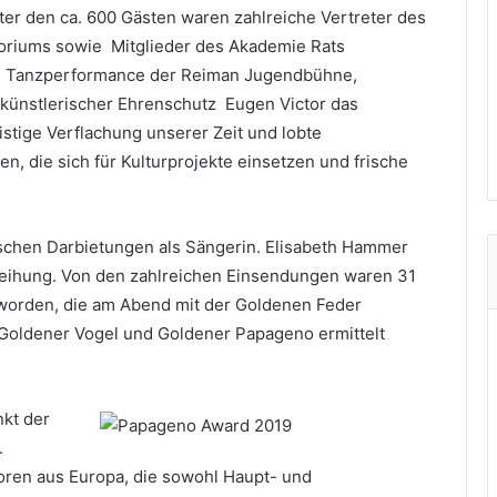
ter den ca. 600 Gästen waren zahlreiche Vertreter des
oriums sowie Mitglieder des Akademie Rats
e Tanzperformance der Reiman Jugendbühne,
künstlerischer Ehrenschutz Eugen Victor das
eistige Verflachung unserer Zeit und lobte
 die sich für Kulturprojekte einsetzen und frische
rischen Darbietungen als Sängerin. Elisabeth Hammer
leihung. Von den zahlreichen Einsendungen waren 31
worden, die am Abend mit der Goldenen Feder
 Goldener Vogel und Goldener Papageno ermittelt
kt der
.
roren aus Europa, die sowohl Haupt- und