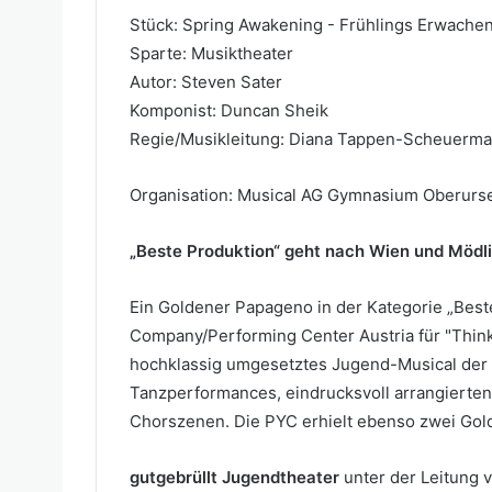
Stück: Spring Awakening - Frühlings Erwache
Sparte: Musiktheater
Autor: Steven Sater
Komponist: Duncan Sheik
Regie/Musikleitung: Diana Tappen-Scheuerman
Organisation: Musical AG Gymnasium Oberursel
„Beste Produktion“ geht nach Wien und Mödl
Ein Goldener Papageno in der Kategorie „Best
Company/Performing Center Austria für "Think!
hochklassig umgesetztes Jugend-Musical der 
Tanzperformances, eindrucksvoll arrangierte
Chorszenen. Die PYC erhielt ebenso zwei Gold
gutgebrüllt Jugendtheater
unter der Leitung v