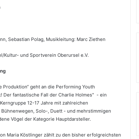
n
n, Sebastian Polag, Musikleitung: Marc Ziethen
/Kultur- und Sportverein Oberursel e.V.
ing
e Produktion“ geht an die Performing Youth
 Der fantastische Fall der Charlie Holmes" - ein
Kerngruppe 12-17 Jahre mit zahlreichen
n Bühnenwegen, Solo-, Duett - und mehrstimmigen
ene Vögel der Kategorie Hauptdarsteller.
on Maria Köstlinger zählt zu den bisher erfolgreichsten