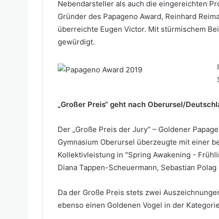
Nebendarsteller als auch die eingereichten 
Gründer des Papageno Award, Reinhard Reiman
überreichte Eugen Victor. Mit stürmischem Be
gewürdigt.
„Großer Preis“ geht nach Oberursel/Deutsch
Der „Große Preis der Jury“ – Goldener Papage
Gymnasium Oberursel überzeugte mit einer b
Kollektivleistung in "Spring Awakening - Früh
Diana Tappen-Scheuermann, Sebastian Polag 
Da der Große Preis stets zwei Auszeichnungen
ebenso einen Goldenen Vogel in der Kategorie