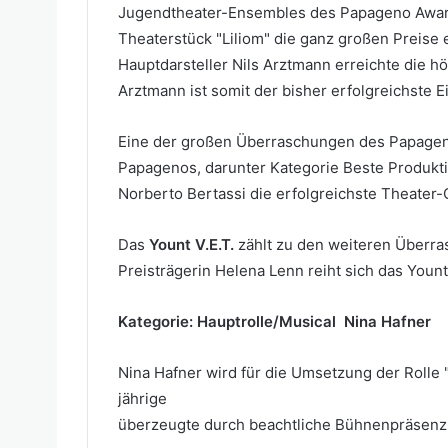
Jugendtheater-Ensembles des Papageno Award
Theaterstück "Liliom" die ganz großen Preise
Hauptdarsteller Nils Arztmann erreichte die 
Arztmann ist somit der bisher erfolgreichste 
Eine der großen Überraschungen des Papagen
Papagenos, darunter Kategorie Beste Produkt
Norberto Bertassi die erfolgreichste Theater-
Das
Yount V.E.T.
zählt zu den weiteren Überr
Preisträgerin Helena Lenn reiht sich das Yount
Kategorie: Hauptrolle/Musical Nina Hafner
Nina Hafner wird für die Umsetzung der Rolle 
jährige
überzeugte durch beachtliche Bühnenpräsenz 