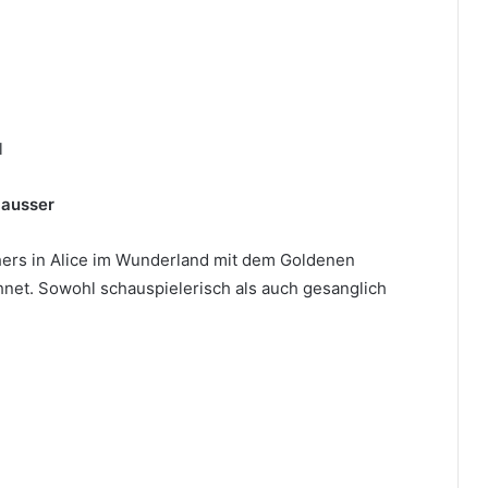
l
Mausser
hers in Alice im Wunderland mit dem Goldenen
net. Sowohl schauspielerisch als auch gesanglich