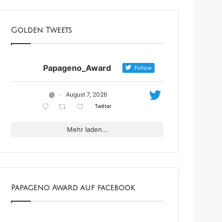
Golden Tweets
Papageno_Award
Follow
@
·
August 7, 2026
Twitter
Mehr laden...
Papageno Award auf facebook