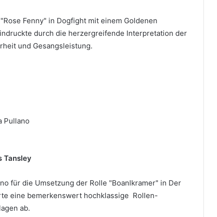
 "Rose Fenny" in Dogfight mit einem Goldenen
ndruckte durch die herzergreifende Interpretation der
heit und Gesangsleistung.
a Pullano
s Tansley
no für die Umsetzung der Rolle "Boanlkramer" in Der
erte eine bemerkenswert hochklassige Rollen-
lagen ab.