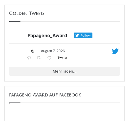
Golden Tweets
Papageno_Award
Follow
@
·
August 7, 2026
Twitter
Mehr laden...
Papageno Award auf facebook