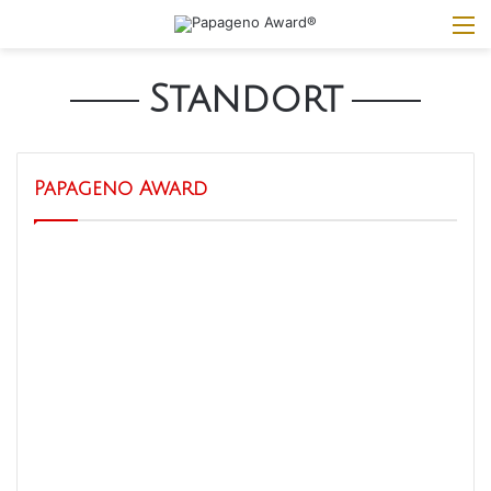
M
Standort
Papageno Award