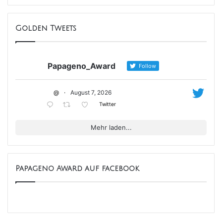
Golden Tweets
Papageno_Award
Follow
@
·
August 7, 2026
Twitter
Mehr laden...
Papageno Award auf facebook