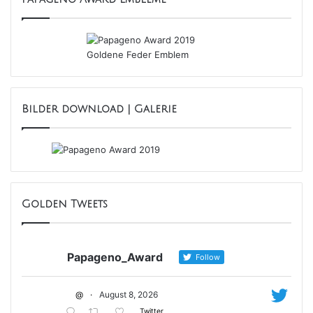
Bilder download | Galerie
Golden Tweets
Papageno_Award
Follow
@
·
August 8, 2026
Twitter