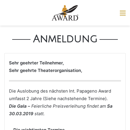
M
Anmeldung
Sehr geehrter Teilnehmer,
Sehr geehrte Theaterorganisation,
Die Auslobung des nächsten Int. Papageno Award
umfasst 2 Jahre (Siehe nachstehende Termine).
Die Gala –
Feierliche Preisverleihung
findet am
Sa
30.03.2019
statt.
Die wichtigsten Termine