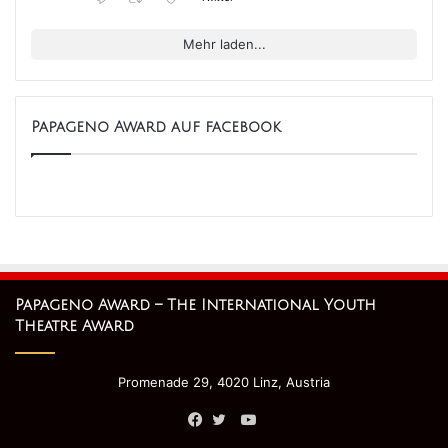
Mehr laden...
Papageno Award auf facebook
Papageno Award – The International Youth
Theatre Award
Promenade 29, 4020 Linz, Austria
YouTube
Facebook
Twitter