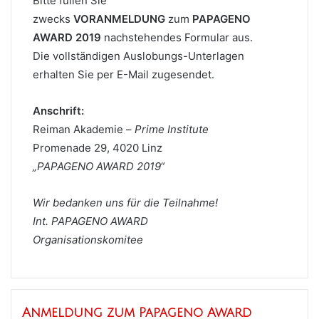
Bitte füllen Sie
zwecks
VORANMELDUNG
zum
PAPAGENO
AWARD 2019
nachstehendes Formular aus.
Die vollständigen Auslobungs-Unterlagen
erhalten Sie per E-Mail zugesendet.
Anschrift:
Reiman Akademie –
Prime Institute
Promenade 29, 4020 Linz
„PAPAGENO AWARD 2019“
Wir bedanken uns für die Teilnahme!
Int. PAPAGENO AWARD
Organisationskomitee
Anmeldung zum Papageno Award