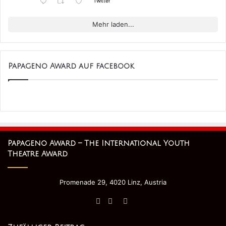
Twitter
Mehr laden...
Papageno Award auf facebook
Papageno Award – The International Youth
Theatre Award
Promenade 29, 4020 Linz, Austria
Facebook
Twitter
YouTube