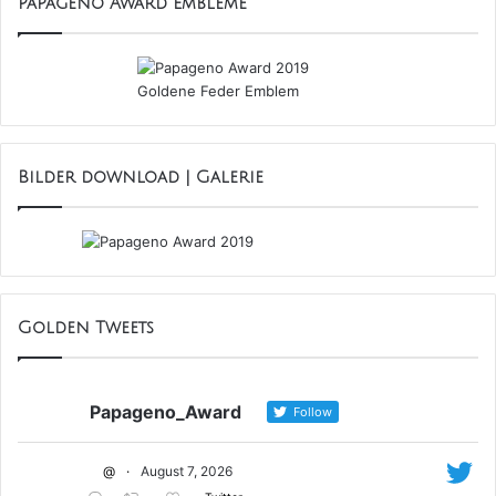
Papageno Award Embleme
Bilder download | Galerie
Golden Tweets
Papageno_Award
Follow
@
·
August 7, 2026